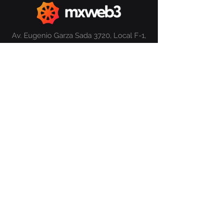
Av. Eugenio Garza Sada 3720, Local F-1,
Villa de los Pinos, Monterrey, N.L.,
México