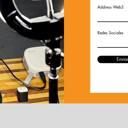
Address Web3
Redes Sociales
Envia