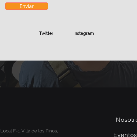
Enviar
Twitter
Instagram
Nosotr
ocal F-1, Villa de los Pinos,
Eventos