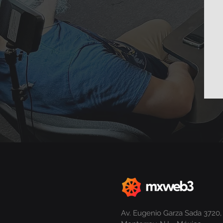
Av. Eugenio Garza Sada 3720, L